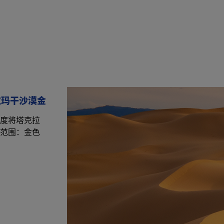
塔克拉玛干沙漠金
度将塔克拉
范围：金色