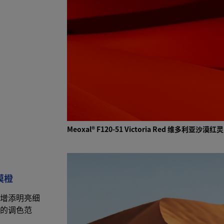
Meoxal® F120-51 Victoria Red 维多利亚
沙漠橙
增添明亮细
的调色范