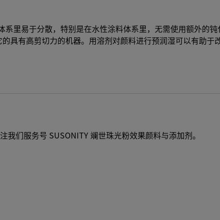
涂料体系里易于分散，特别是在水性涂料体系里，无需使用额外的
其它的具有高剪切力的机器。用溶剂对颜料进行预润湿可以有助于
们服务号 SUSONITY 斓世珠光粉效果颜料与添加剂。