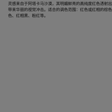
灵感来自于阿塔卡马沙漠，其明媚鲜亮的高纯度红色透射出
带来华丽的视觉冲击。适合的调色范围：红色或红相的棕色
色、红相黑、粉红等。