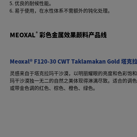
优良的耐候性能。
易于使用，在水性体系不需额外的钝化处理。
MEOXAL
®
彩色金属效果颜料产品线
Meoxal® F120-30 CWT Taklamakan Gold 
灵感来自于塔克拉玛干沙漠，以明丽耀眼的亮度和色彩饱和
玛干沙漠独一无二的自然之美体现得淋漓尽致。适合的调色
或带金色调的红色、棕色、橙色、绿色。