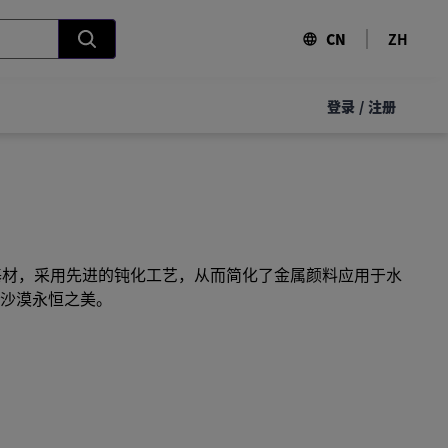
CN
ZH
登录
/
注册
基材，采用先进的钝化工艺，从而简化了金属颜料应用于水
沙漠永恒之美。