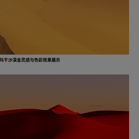
old 塔克拉玛干沙漠金灵感与色彩效果展示