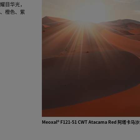
耀目华光，
、橙色、紫
Meoxal® F121-51 CWT Atacama Red 