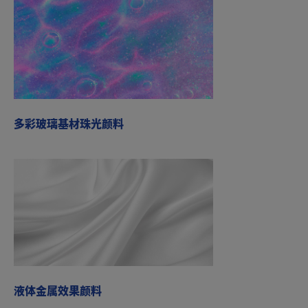
多彩玻璃基材珠光颜料
液体金属效果颜料