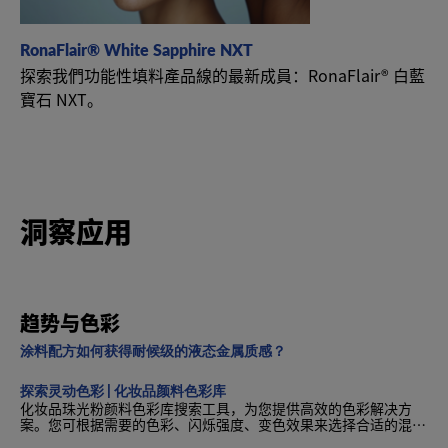
RonaFlair® White Sapphire NXT
探索我們功能性填料產品線的最新成員：RonaFlair® 白藍
寶石 NXT。
洞察应用
趋势与色彩
涂料配方如何获得耐候级的液态金属质感？
探索灵动色彩 | 化妆品颜料色彩库
化妆品珠光粉颜料色彩库搜索工具，为您提供高效的色彩解决方
案。您可根据需要的色彩、闪烁强度、变色效果来选择合适的混粉
方案，并支持宣称选择，如无胭脂红、cosmos或纯素认证等。