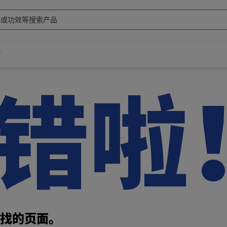
错啦
找的页面。