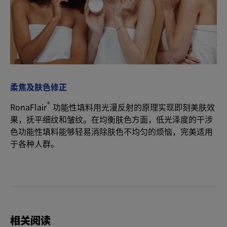
柔焦及肤色修正
®
RonaFlair
功能性填料用光漫反射的原理实现即刻美肤效
果，抚平细纹和皱纹。在均衡肤色方面，低光泽度的干涉
色功能性填料能够轻易消除肤色不均匀的烦恼，完美适用
于各种人群。
相关阅读