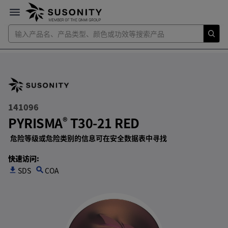
141096
PYRISMA
T30-21 RED
®
危险等级或危险类别的信息可在安全数据表中寻找
快速访问
:
SDS
search
COA
get_app