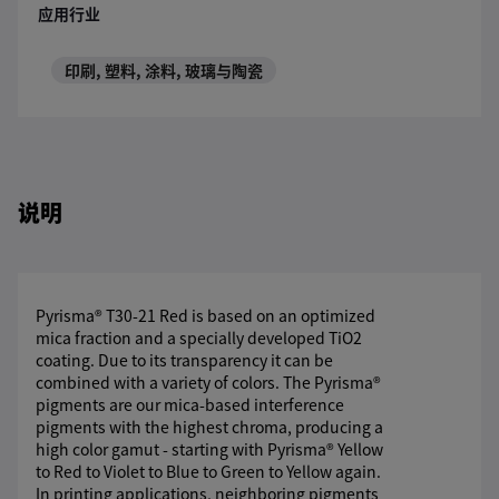
应用行业
印刷, 塑料, 涂料, 玻璃与陶瓷
说明
Pyrisma® T30-21 Red is based on an optimized
mica fraction and a specially developed TiO2
coating. Due to its transparency it can be
combined with a variety of colors. The Pyrisma®
pigments are our mica-based interference
pigments with the highest chroma, producing a
high color gamut - starting with Pyrisma® Yellow
to Red to Violet to Blue to Green to Yellow again.
In printing applications, neighboring pigments