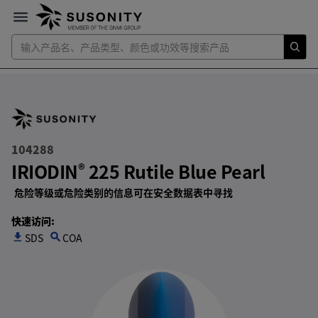
104288
IRIODIN
225 Rutile Blue Pearl
®
危险等级或危险类别的信息可在安全数据表中寻找
快速访问
:
SDS
search
COA
get_app