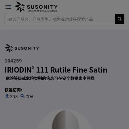
104259
IRIODIN
111 Rutile Fine Satin
®
危险等级或危险类别的信息可在安全数据表中寻找
快速访问
:
SDS
search
COA
get_app