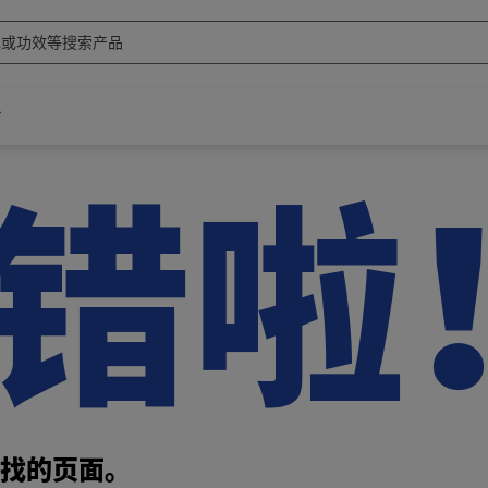
错啦
找的页面。