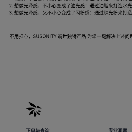
想做光泽感，不小心变成了油光感：通过油脂来打造水光
想做光泽感，又不小心变成了闪粉感：通过珠光粉来打造
不用担心，SUSONITY 斓世独特产品 为您一键解决上述问
下单与查询
专业洞察