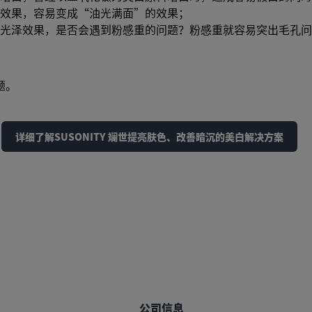
效果，容易变成“油光满面”的效果；
光泽效果，是否会遇到粉感重的问题？粉感重就容易突出毛孔问
题。
详细了解SUSONITY 斓世提亮肤色、改善暗沉的美白解决方案
公司信息