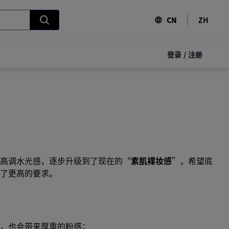
CN
ZH
登录
/
注册
高调水光感，逐步升级到了现在的“
素肌裸妆感
”，希望底
了更高的要求。
，也会带来厚重的粉感；