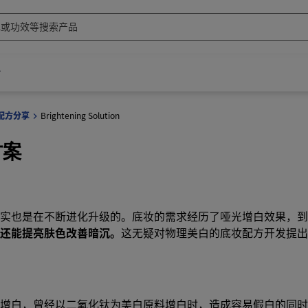
及配方分享
Brightening Solution
方案
实也是在不断进化升级的。底妆的需求经历了哑光增白效果，到
，还能提亮肤色改善暗沉。
这无疑对物理美白的底妆配方开发提出
增白，曾经以二氧化钛为美白原料增白时，造成容易假白的同时