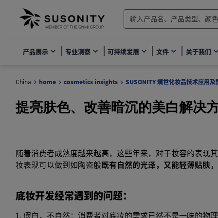
产品展示
专业洞察
可持续发展
文件
关于我们
China
home
cosmetics insights
SUSONITY 斓世化妆品技术应用
提亮肤色、改善暗沉的美白解决
随着消费者成熟度越来越高，这些年来，对于妆容的表现其
妆表现可以做到如陶瓷般
既有自然的光泽，又能轻薄贴肤
底妆开发经常遇到的问题：
假白，不自然：消费者对底妆的需求已然不是一味的物理