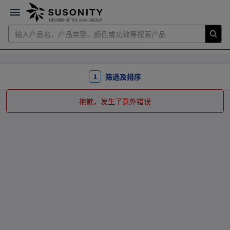
筛选及排序
1
抱歉，发生了意外错误